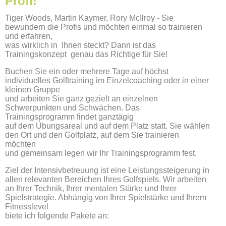
Profi!
Tiger Woods, Martin Kaymer, Rory McIlroy - Sie
bewundern die Profis und möchten einmal so trainieren
und erfahren,
was wirklich in Ihnen steckt? Dann ist das
Trainingskonzept genau das Richtige für Sie!
Buchen Sie ein oder mehrere Tage auf höchst
individuelles Golftraining im Einzelcoaching oder in einer
kleinen Gruppe
und arbeiten Sie ganz gezielt an einzelnen
Schwerpunkten und Schwächen. Das
Trainingsprogramm findet ganztägig
auf dem Übungsareal und auf dem Platz statt. Sie wählen
den Ort und den Golfplatz, auf dem Sie trainieren
möchten
und gemeinsam legen wir Ihr Trainingsprogramm fest.
Ziel der Intensivbetreuung ist eine Leistungssteigerung in
allen relevanten Bereichen Ihres Golfspiels. Wir arbeiten
an Ihrer Technik, Ihrer mentalen Stärke und Ihrer
Spielstrategie. Abhängig von Ihrer Spielstärke und Ihrem
Fitnesslevel
biete ich folgende Pakete an: